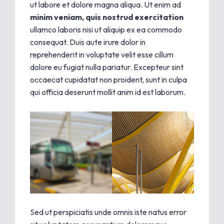
ut labore et dolore magna aliqua. Ut enim ad
minim veniam, quis nostrud exercitation
ullamco laboris nisi ut aliquip ex ea commodo
consequat. Duis aute irure dolor in
reprehenderit in voluptate velit esse cillum
dolore eu fugiat nulla pariatur. Excepteur sint
occaecat cupidatat non proident, sunt in culpa
qui officia deserunt mollit anim id est laborum.
Sed ut perspiciatis unde omnis iste natus error