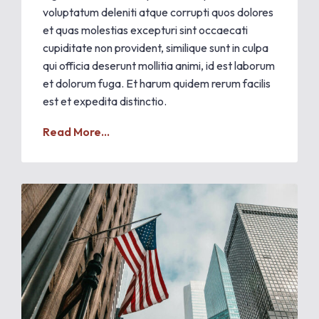
voluptatum deleniti atque corrupti quos dolores
et quas molestias excepturi sint occaecati
cupiditate non provident, similique sunt in culpa
qui officia deserunt mollitia animi, id est laborum
et dolorum fuga. Et harum quidem rerum facilis
est et expedita distinctio.
Read More...