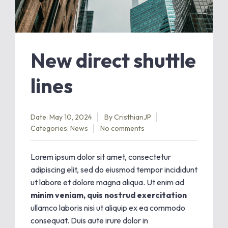
New direct shuttle
lines
Date: May 10, 2024
By
CristhianJP
Categories:
News
No comments
Lorem ipsum dolor sit amet, consectetur
adipiscing elit, sed do eiusmod tempor incididunt
ut labore et dolore magna aliqua. Ut enim ad
minim veniam, quis nostrud exercitation
ullamco laboris nisi ut aliquip ex ea commodo
consequat. Duis aute irure dolor in