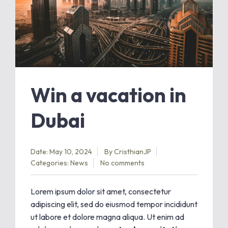
Win a vacation in
Dubai
Date: May 10, 2024
By
CristhianJP
Categories:
News
No comments
Lorem ipsum dolor sit amet, consectetur
adipiscing elit, sed do eiusmod tempor incididunt
ut labore et dolore magna aliqua. Ut enim ad