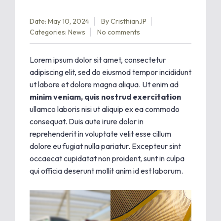
Date: May 10, 2024
By
CristhianJP
Categories:
News
No comments
Lorem ipsum dolor sit amet, consectetur
adipiscing elit, sed do eiusmod tempor incididunt
ut labore et dolore magna aliqua. Ut enim ad
minim veniam, quis nostrud exercitation
ullamco laboris nisi ut aliquip ex ea commodo
consequat. Duis aute irure dolor in
reprehenderit in voluptate velit esse cillum
dolore eu fugiat nulla pariatur. Excepteur sint
occaecat cupidatat non proident, sunt in culpa
qui officia deserunt mollit anim id est laborum.