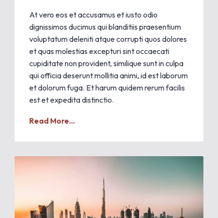
At vero eos et accusamus et iusto odio
dignissimos ducimus qui blanditiis praesentium
voluptatum deleniti atque corrupti quos dolores
et quas molestias excepturi sint occaecati
cupiditate non provident, similique sunt in culpa
qui officia deserunt mollitia animi, id est laborum
et dolorum fuga. Et harum quidem rerum facilis
est et expedita distinctio.
Read More...