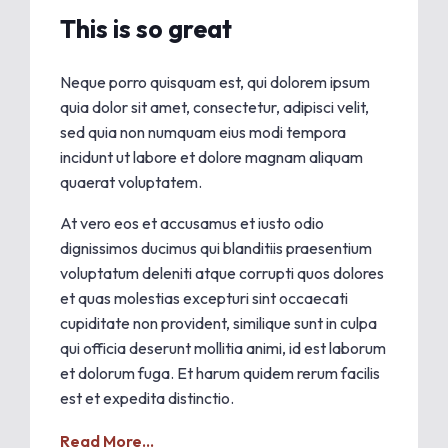
This is so great
Neque porro quisquam est, qui dolorem ipsum
quia dolor sit amet, consectetur, adipisci velit,
sed quia non numquam eius modi tempora
incidunt ut labore et dolore magnam aliquam
quaerat voluptatem.
At vero eos et accusamus et iusto odio
dignissimos ducimus qui blanditiis praesentium
voluptatum deleniti atque corrupti quos dolores
et quas molestias excepturi sint occaecati
cupiditate non provident, similique sunt in culpa
qui officia deserunt mollitia animi, id est laborum
et dolorum fuga. Et harum quidem rerum facilis
est et expedita distinctio.
Read More...