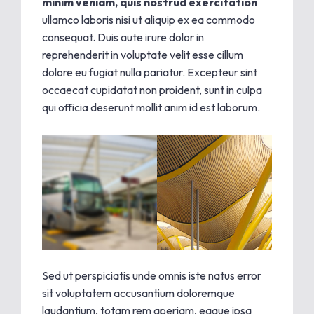
minim veniam, quis nostrud exercitation
ullamco laboris nisi ut aliquip ex ea commodo
consequat. Duis aute irure dolor in
reprehenderit in voluptate velit esse cillum
dolore eu fugiat nulla pariatur. Excepteur sint
occaecat cupidatat non proident, sunt in culpa
qui officia deserunt mollit anim id est laborum.
Sed ut perspiciatis unde omnis iste natus error
sit voluptatem accusantium doloremque
laudantium, totam rem aperiam, eaque ipsa