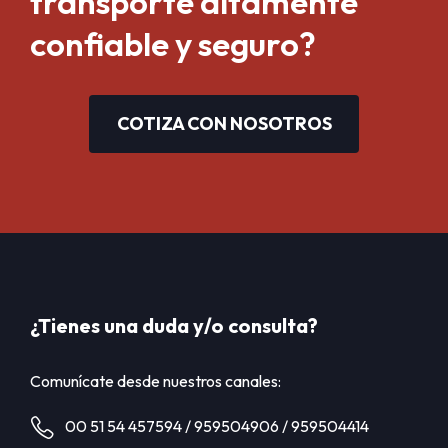
transporte altamente
confiable y seguro?
COTIZA CON NOSOTROS
¿Tienes una duda y/o consulta?
Comunícate desde nuestros canales:
00 51 54 457594 / 959504906 / 959504414