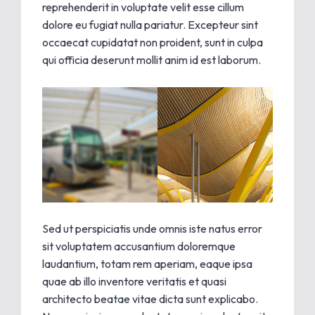
reprehenderit in voluptate velit esse cillum
dolore eu fugiat nulla pariatur. Excepteur sint
occaecat cupidatat non proident, sunt in culpa
qui officia deserunt mollit anim id est laborum.
Sed ut perspiciatis unde omnis iste natus error
sit voluptatem accusantium doloremque
laudantium, totam rem aperiam, eaque ipsa
quae ab illo inventore veritatis et quasi
architecto beatae vitae dicta sunt explicabo.