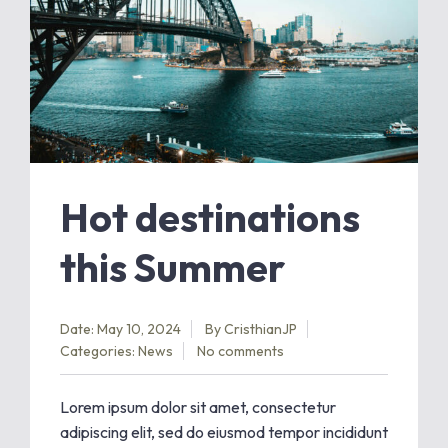
Hot destinations
this Summer
Date: May 10, 2024
By
CristhianJP
Categories:
News
No comments
Lorem ipsum dolor sit amet, consectetur
adipiscing elit, sed do eiusmod tempor incididunt