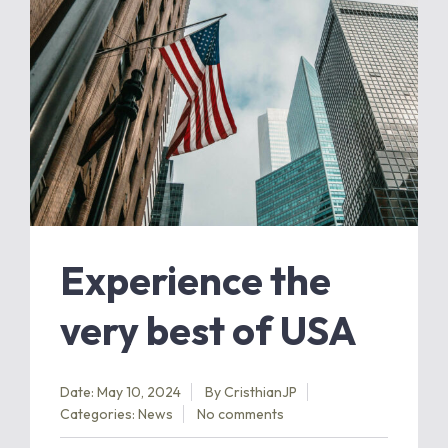
Experience the
very best of USA
Date: May 10, 2024
By
CristhianJP
Categories:
News
No comments