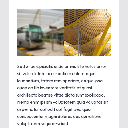
Sed ut perspiciatis unde omnis iste natus error
sit voluptatem accusantium doloremque
laudantium, totam rem aperiam, eaque ipsa
quae ab illo inventore veritatis et quasi
architecto beatae vitae dicta sunt explicabo.
Nemo enim ipsam voluptatem quia voluptas sit
aspernatur aut odit aut fugit, sed quia
consequuntur magni dolores eos qui ratione
voluptatem sequi nesciunt.