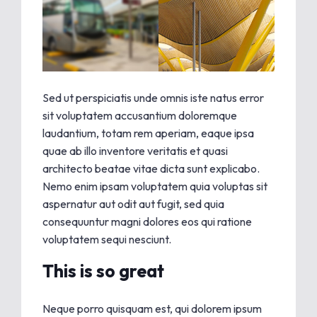
Sed ut perspiciatis unde omnis iste natus error
sit voluptatem accusantium doloremque
laudantium, totam rem aperiam, eaque ipsa
quae ab illo inventore veritatis et quasi
architecto beatae vitae dicta sunt explicabo.
Nemo enim ipsam voluptatem quia voluptas sit
aspernatur aut odit aut fugit, sed quia
consequuntur magni dolores eos qui ratione
voluptatem sequi nesciunt.
This is so great
Neque porro quisquam est, qui dolorem ipsum