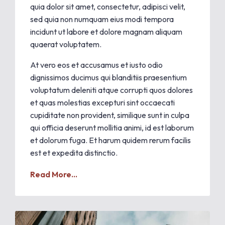
quia dolor sit amet, consectetur, adipisci velit,
sed quia non numquam eius modi tempora
incidunt ut labore et dolore magnam aliquam
quaerat voluptatem.
At vero eos et accusamus et iusto odio
dignissimos ducimus qui blanditiis praesentium
voluptatum deleniti atque corrupti quos dolores
et quas molestias excepturi sint occaecati
cupiditate non provident, similique sunt in culpa
qui officia deserunt mollitia animi, id est laborum
et dolorum fuga. Et harum quidem rerum facilis
est et expedita distinctio.
Read More...