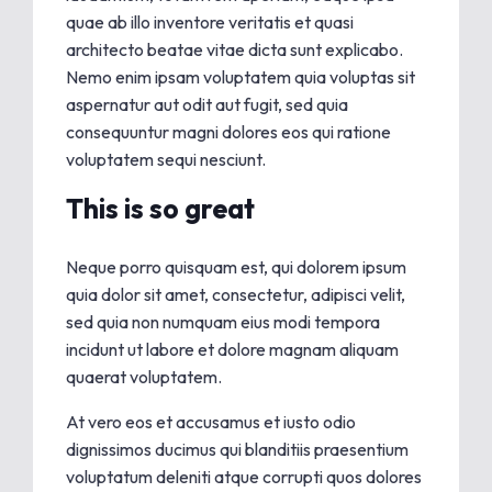
quae ab illo inventore veritatis et quasi
architecto beatae vitae dicta sunt explicabo.
Nemo enim ipsam voluptatem quia voluptas sit
aspernatur aut odit aut fugit, sed quia
consequuntur magni dolores eos qui ratione
voluptatem sequi nesciunt.
This is so great
Neque porro quisquam est, qui dolorem ipsum
quia dolor sit amet, consectetur, adipisci velit,
sed quia non numquam eius modi tempora
incidunt ut labore et dolore magnam aliquam
quaerat voluptatem.
At vero eos et accusamus et iusto odio
dignissimos ducimus qui blanditiis praesentium
voluptatum deleniti atque corrupti quos dolores