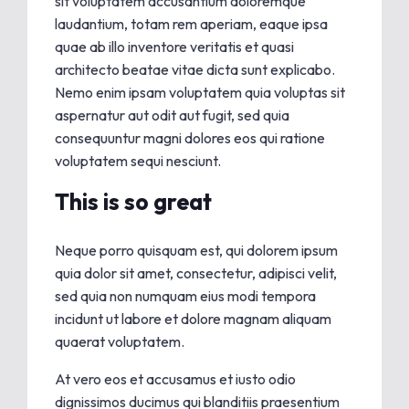
sit voluptatem accusantium doloremque
laudantium, totam rem aperiam, eaque ipsa
quae ab illo inventore veritatis et quasi
architecto beatae vitae dicta sunt explicabo.
Nemo enim ipsam voluptatem quia voluptas sit
aspernatur aut odit aut fugit, sed quia
consequuntur magni dolores eos qui ratione
voluptatem sequi nesciunt.
This is so great
Neque porro quisquam est, qui dolorem ipsum
quia dolor sit amet, consectetur, adipisci velit,
sed quia non numquam eius modi tempora
incidunt ut labore et dolore magnam aliquam
quaerat voluptatem.
At vero eos et accusamus et iusto odio
dignissimos ducimus qui blanditiis praesentium