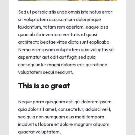
Sed ut perspiciatis unde omnis iste natus error
sit voluptatem accusantium doloremque
laudantium, totam rem aperiam, eaque ipsa
quae ab illo inventore veritatis et quasi
architecto beatae vitae dicta sunt explicabo.
Nemo enim ipsam voluptatem quia voluptas sit
aspernatur aut odit aut fugit, sed quia
consequuntur magni dolores eos qui ratione
voluptatem sequi nesciunt.
This is so great
Neque porro quisquam est, qui dolorem ipsum
quia dolor sit amet, consectetur, adipisci velit,
sed quia non numquam eius modi tempora
incidunt ut labore et dolore magnam aliquam
quaerat voluptatem.