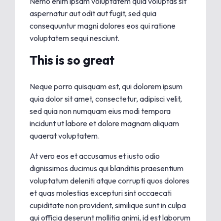
Nemo enim ipsam voluptatem quia voluptas sit
aspernatur aut odit aut fugit, sed quia
consequuntur magni dolores eos qui ratione
voluptatem sequi nesciunt.
This is so great
Neque porro quisquam est, qui dolorem ipsum
quia dolor sit amet, consectetur, adipisci velit,
sed quia non numquam eius modi tempora
incidunt ut labore et dolore magnam aliquam
quaerat voluptatem.
At vero eos et accusamus et iusto odio
dignissimos ducimus qui blanditiis praesentium
voluptatum deleniti atque corrupti quos dolores
et quas molestias excepturi sint occaecati
cupiditate non provident, similique sunt in culpa
qui officia deserunt mollitia animi, id est laborum