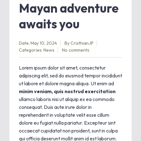
Mayan adventure
awaits you
Date: May 10, 2024
By
CristhianJP
Categories:
News
No comments
Lorem ipsum dolor sit amet, consectetur
adipiscing elit, sed do eiusmod tempor incididunt
ut labore et dolore magna aliqua. Ut enim ad
minim veniam, quis nostrud exercitation
ullamco laboris nisi ut aliquip ex ea commodo
consequat. Duis aute irure dolor in
reprehenderit in voluptate velit esse cillum
dolore eu fugiat nulla pariatur. Excepteur sint
occaecat cupidatat non proident, sunt in culpa
qui officia deserunt mollit anim id est laborum.