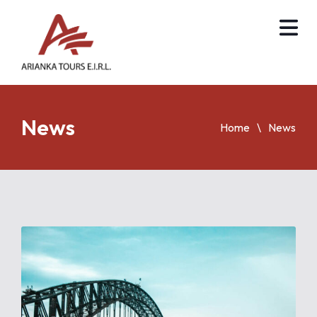
News
Home
News